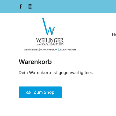
Zum
Inhalt
springen
H
Warenkorb
Dein Warenkorb ist gegenwärtig leer.
Zum Shop