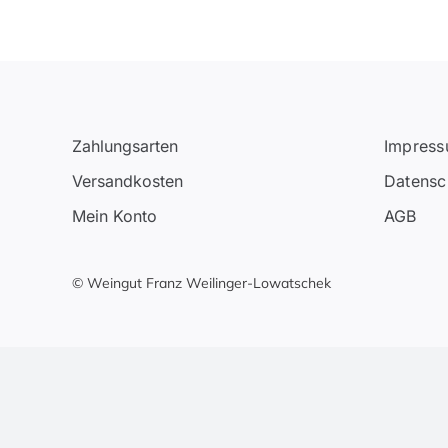
Zahlungsarten
Impres
Versandkosten
Datensc
Mein Konto
AGB
© Weingut Franz Weilinger-Lowatschek