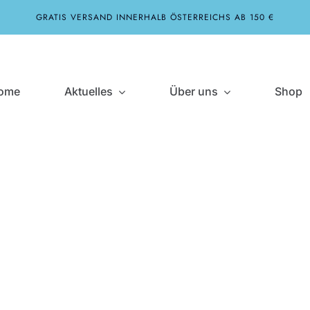
GRATIS VERSAND INNERHALB ÖSTERREICHS AB 150 €
ome
Aktuelles
Über uns
Shop