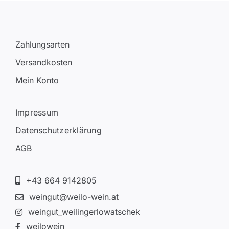
Zahlungsarten
Versandkosten
Mein Konto
Impressum
Datenschutzerklärung
AGB
+43 664 9142805
weingut@weilo-wein.at
weingut_weilingerlowatschek
weilowein