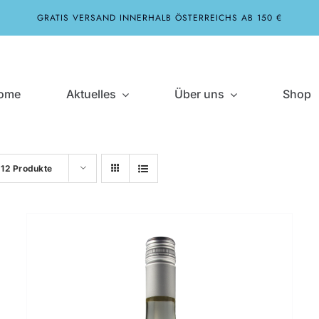
GRATIS VERSAND INNERHALB ÖSTERREICHS AB 150 €
ome
Aktuelles
Über uns
Shop
e
12 Produkte