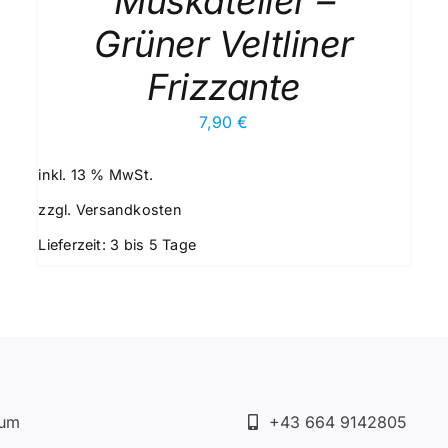
Muskateller –
Grüner Veltliner
Frizzante
7,90
€
inkl. 13 % MwSt.
zzgl.
Versandkosten
Lieferzeit:
3 bis 5 Tage
sum
+43 664 9142805