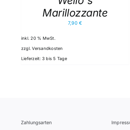
Weilo`s
Marillozzante
7,90
€
inkl. 20 % MwSt.
zzgl.
Versandkosten
Lieferzeit:
3 bis 5 Tage
Zahlungsarten
Impres