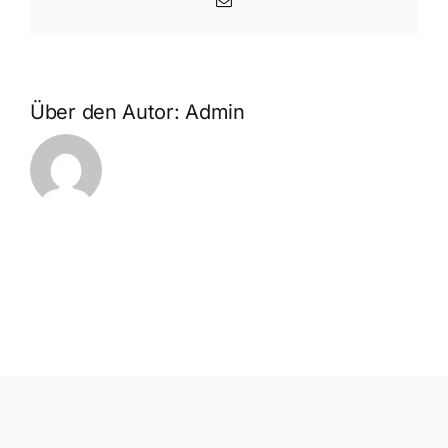
E-
Ma…
Mail
Über den Autor:
Admin