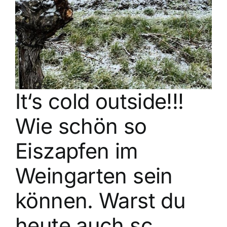
Kontakt
It‘s cold outside!!!
Wie schön so
Eiszapfen im
Weingarten sein
können. Warst du
heute auch sc…