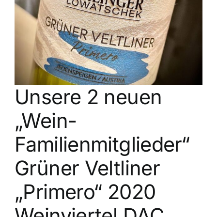
Kontakt
Unsere 2 neuen
„Wein-
Familienmitglieder“
Grüner Veltliner
„Primero“ 2020
Weinviertel DAC