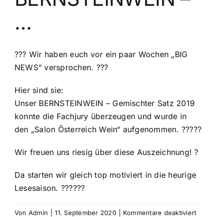
…
??? Wir haben euch vor ein paar Wochen „BIG
NEWS“ versprochen. ???
Hier sind sie:
Unser BERNSTEINWEIN – Gemischter Satz 2019
konnte die Fachjury überzeugen und wurde in
den „Salon Österreich Wein“ aufgenommen. ?????
Wir freuen uns riesig über diese Auszeichnung! ?
Da starten wir gleich top motiviert in die heurige
Lesesaison. ??????
für
Von
Admin
|
11. September 2020
|
Kommentare deaktiviert