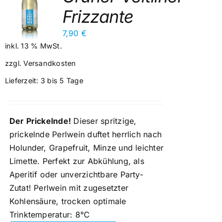
Frizzante
Kontakt
7,90
€
inkl. 13 % MwSt.
zzgl.
Versandkosten
Lieferzeit:
3 bis 5 Tage
Der Prickelnde!
Dieser spritzige,
prickelnde Perlwein duftet herrlich nach
Holunder, Grapefruit, Minze und leichter
Limette. Perfekt zur Abkühlung, als
Aperitif oder unverzichtbare Party-
Zutat! Perlwein mit zugesetzter
Kohlensäure, trocken optimale
Trinktemperatur: 8°C