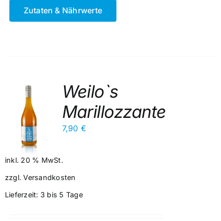
Zutaten & Nährwerte
Weilo`s
Marillozzante
RB
7,90
€
inkl. 20 % MwSt.
zzgl.
Versandkosten
Lieferzeit:
3 bis 5 Tage