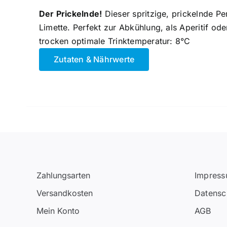
Der Prickelnde!
Dieser spritzige, prickelnde Per
Limette. Perfekt zur Abkühlung, als Aperitif od
trocken optimale Trinktemperatur: 8°C
Zutaten & Nährwerte
Zahlungsarten
Impres
Versandkosten
Datensc
Mein Konto
AGB