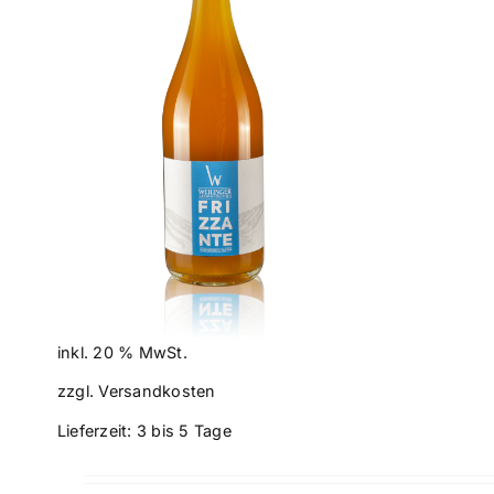
ILS
inkl. 20 % MwSt.
zzgl.
Versandkosten
Lieferzeit:
3 bis 5 Tage