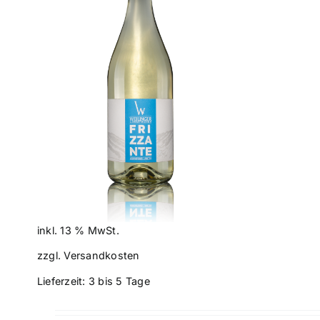
ILS
inkl. 13 % MwSt.
zzgl.
Versandkosten
Lieferzeit:
3 bis 5 Tage