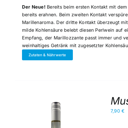
Der Neue!
Bereits beim ersten Kontakt mit dem 
bereits erahnen. Beim zweiten Kontakt verspüren
Marillenaroma. Der dritte Kontakt überzeugt mi
milde Kohlensäure belebt diesen Perlwein auf e
Empfang, der Marillozzante passt immer und ver
weinhaltiges Getränk mit zugesetzter Kohlensäu
Zutaten & Nährwerte
Mus
7,90
€