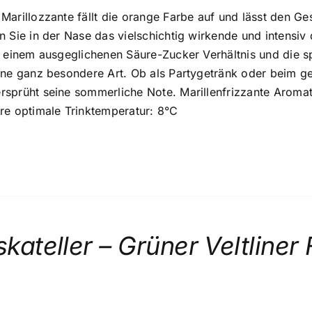
Marillozzante fällt die orange Farbe auf und lässt den 
 Sie in der Nase das vielschichtig wirkende und intensiv
t einem ausgeglichenen Säure-Zucker Verhältnis und die sp
ine ganz besondere Art. Ob als Partygetränk oder beim g
sprüht seine sommerliche Note. Marillenfrizzante Aromati
re optimale Trinktemperatur: 8°C
kateller – Grüner Veltliner 