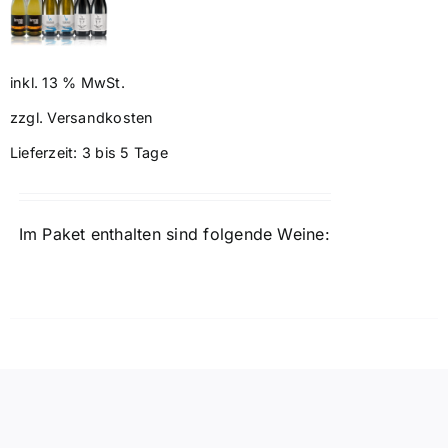
Preis
Preis
war:
ist:
128,40 €
120,00 €.
inkl. 13 % MwSt.
zzgl.
Versandkosten
Lieferzeit:
3 bis 5 Tage
Im Paket enthalten sind folgende Weine: