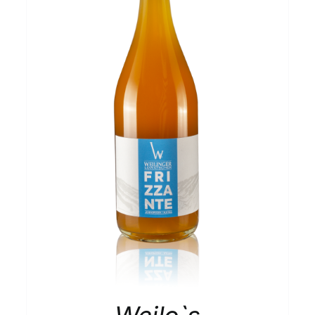
IN DEN WARENKORB
/
DETAILS