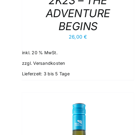
2K23 – THE
ADVENTURE
BEGINS
26,00
€
inkl. 20 % MwSt.
zzgl.
Versandkosten
Lieferzeit:
3 bis 5 Tage