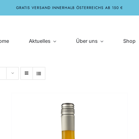
GRATIS VERSAND INNERHALB ÖSTERREICHS AB 150 €
ome
Aktuelles
Über uns
Shop