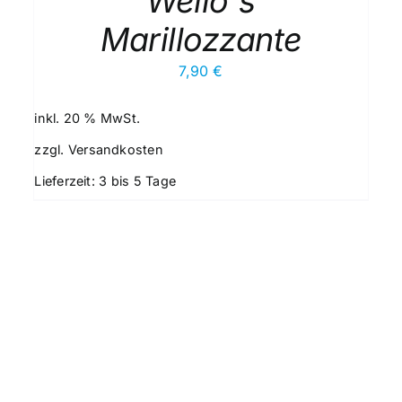
Weilo`s
Marillozzante
7,90
€
inkl. 20 % MwSt.
zzgl.
Versandkosten
Lieferzeit:
3 bis 5 Tage