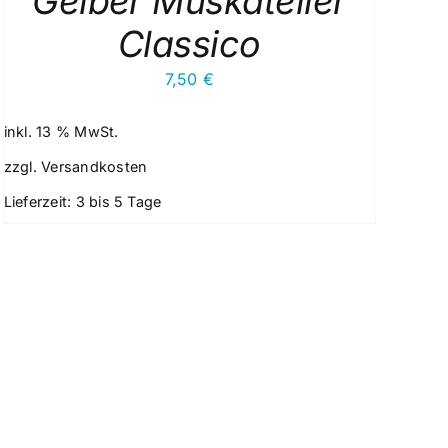
Gelber Muskateller
Classico
7,50
€
inkl. 13 % MwSt.
zzgl.
Versandkosten
Lieferzeit:
3 bis 5 Tage