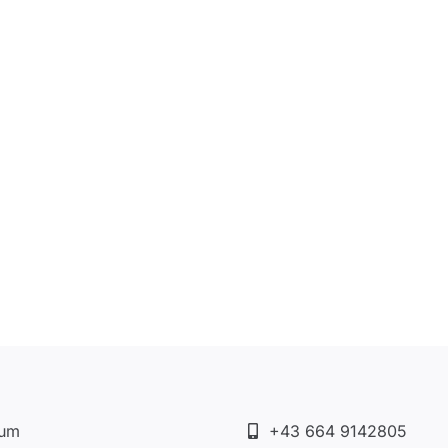
sum
+43 664 9142805