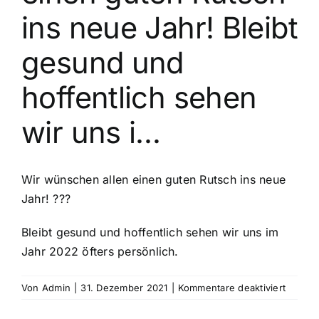
ins neue Jahr! Bleibt
gesund und
hoffentlich sehen
wir uns i…
Wir wünschen allen einen guten Rutsch ins neue
Jahr! ???
Bleibt gesund und hoffentlich sehen wir uns im
Jahr 2022 öfters persönlich.
für
Von
Admin
|
31. Dezember 2021
|
Kommentare deaktiviert
Wir
wünsc