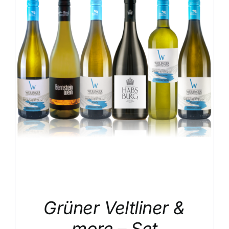
Grüner Veltliner &
more – Set