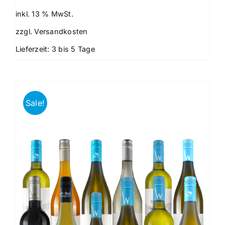
Preis
Preis
war:
ist:
inkl. 13 % MwSt.
87,80 €
80,00 €.
zzgl.
Versandkosten
Lieferzeit:
3 bis 5 Tage
Sale!