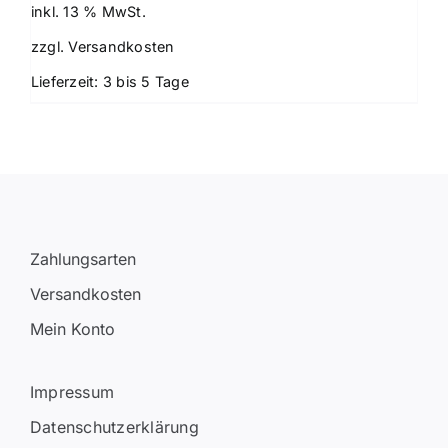
war:
ist:
inkl. 13 % MwSt.
92,40 €
85,00 €.
zzgl.
Versandkosten
Lieferzeit:
3 bis 5 Tage
Zahlungsarten
Versandkosten
Mein Konto
Impressum
Datenschutzerklärung