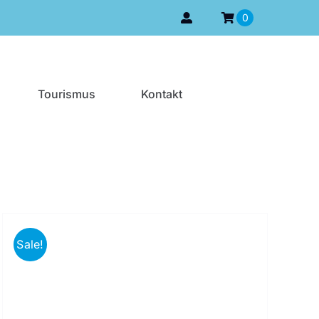
0
Tourismus
Kontakt
Sale!