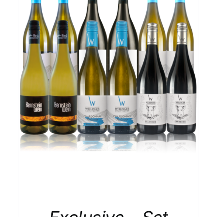
IN DEN WARENKORB
/
DETAILS