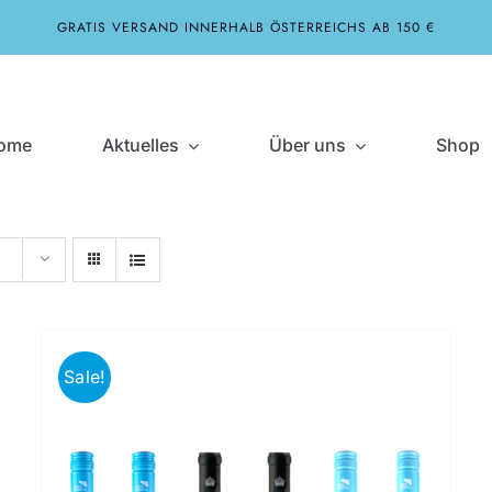
GRATIS VERSAND INNERHALB ÖSTERREICHS AB 150 €
ome
Aktuelles
Über uns
Shop
e
Sale!