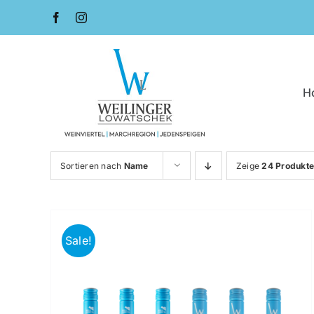
Zum
Inhalt
springen
H
Sortieren nach
Name
Zeige
24 Produkt
Sale!